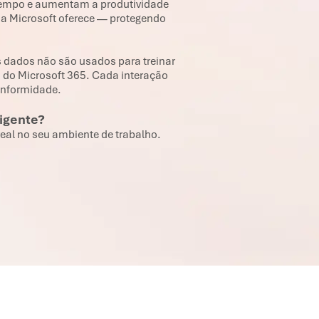
tempo e aumentam a produtividade
 a Microsoft oferece — protegendo
us dados não são usados para treinar
do Microsoft 365. Cada interação
conformidade.
ligente?
eal no seu ambiente de trabalho.