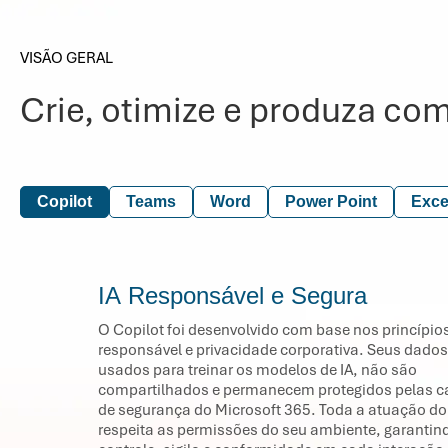
VISÃO GERAL
Crie, otimize e produza com
Copilot
Teams
Word
Power Point
Exce
IA Responsável e Segura
O Copilot foi desenvolvido com base nos princípios
responsável e privacidade corporativa. Seus dado
usados para treinar os modelos de IA, não são
compartilhados e permanecem protegidos pelas 
de segurança do Microsoft 365. Toda a atuação do
respeita as permissões do seu ambiente, garantin