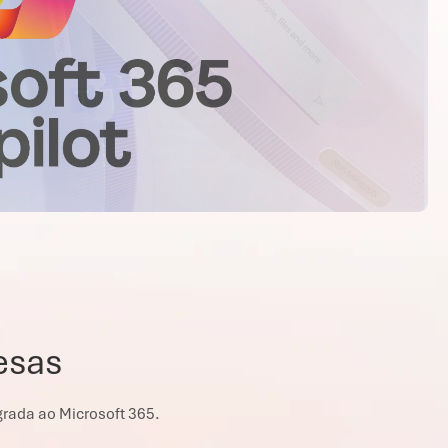
esas
grada ao Microsoft 365.