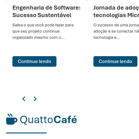
Engenharia de Software:
Jornada de adoç
Sucesso Sustentável
tecnologias Mic
Saiba o que você pode fazer para
O sucesso de uma jorna
que seu projeto continue
adoção é se conectar n
organizado mesmo com o...
tecnologia e...
Continue lendo
Continue lendo
Quatto
Café