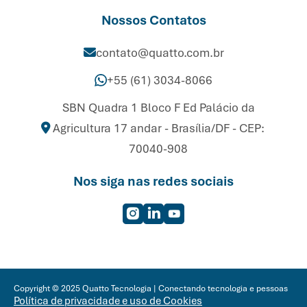
Nossos Contatos
contato@quatto.com.br
+55 (61) 3034-8066
SBN Quadra 1 Bloco F Ed Palácio da
Agricultura 17 andar - Brasília/DF - CEP:
70040-908
Nos siga nas redes sociais
Copyright © 2025 Quatto Tecnologia | Conectando tecnologia e pessoas
Política de privacidade e uso de Cookies