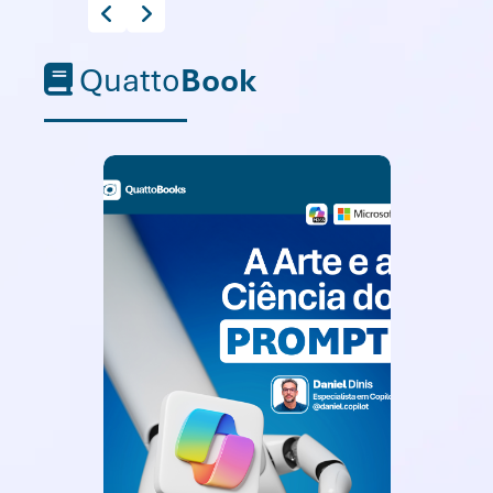
Quatto
Book