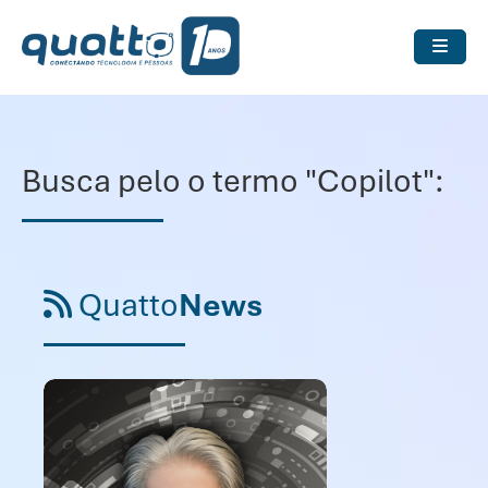
Busca pelo o termo "Copilot":
Quatto
News