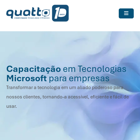
Capacitação
em Tecnologias
Microsoft
para empresas
Transformar a tecnologia em um aliado poderoso para
nossos clientes, tornando-a acessível, eficiente e fácil de
usar.