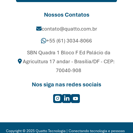
Nossos Contatos
contato@quatto.com.br
+55 (61) 3034-8066
SBN Quadra 1 Bloco F Ed Palácio da
Agricultura 17 andar - Brasília/DF - CEP:
70040-908
Nos siga nas redes sociais
Copyright © 2025 Quatto Tecnologia | Conectando tecnologia e pessoas