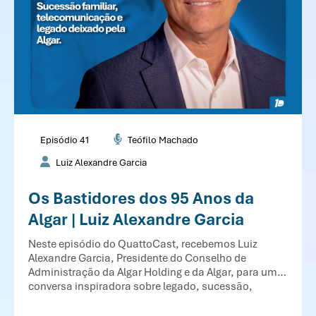
Episódio 41
Teófilo Machado
Luiz Alexandre Garcia
Os Bastidores dos 95 Anos da
Algar | Luiz Alexandre Garcia
Neste episódio do QuattoCast, recebemos Luiz
Alexandre Garcia, Presidente do Conselho de
Administração da Algar Holding e da Algar, para uma
conversa inspiradora sobre legado, sucessão,
cultura organizacional, inovação e o futuro dos
negócios no Brasil.Ao longo do episódio, Luiz