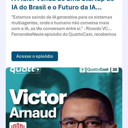
IA do Brasil e o Futuro da IA...
"Estamos saindo da IA generativa para os sistemas
multiagentes, onde o humano não conversa mais
com a IA, as IAs conversam entre si." - Ricardo VC
FernandesNeste episódio do QuattoCast, recebemos
Ricardo VC Fernandes, empreendedor, pesquisador e
fundador da NeoLabsAI, para uma conversa que
conecta Direito, Inteligência Artificial e o futuro...
Acesse o episódio