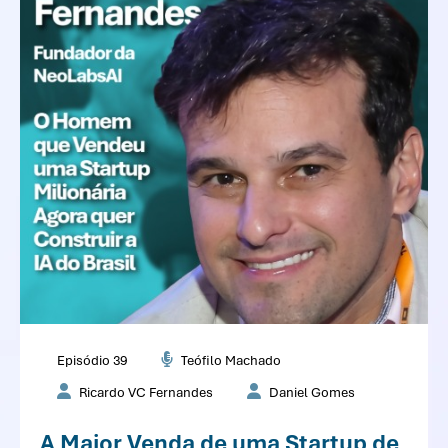
Episódio 39
Teófilo Machado
Ricardo VC Fernandes
Daniel Gomes
A Maior Venda de uma Startup de