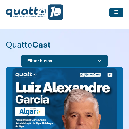
Quatto
Cast
Filtrar busca