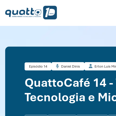
Episódio 14
Daniel Dinis
Erton Luis Mi
QuattoCafé 14 -
Tecnologia e Mi