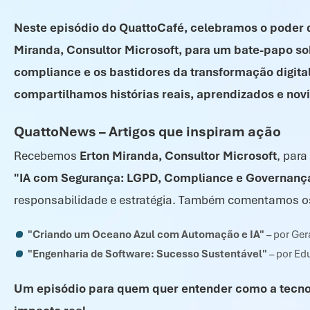
Neste episódio do QuattoCafé, celebramos o poder 
Miranda, Consultor Microsoft, para um bate-papo sobr
compliance e os bastidores da transformação digital
compartilhamos histórias reais, aprendizados e nov
QuattoNews – Artigos que inspiram ação
Recebemos
Erton Miranda, Consultor Microsoft
, para
"IA com Segurança: LGPD, Compliance e Governanç
responsabilidade e estratégia. Também comentamos os
"Criando um Oceano Azul com Automação e IA"
– por Ger
"Engenharia de Software: Sucesso Sustentável"
– por Ed
Um episódio para quem quer entender como a tecnol