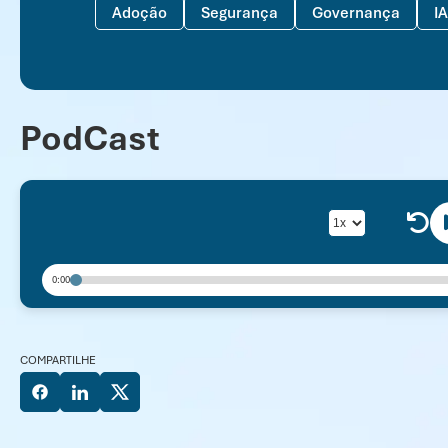
Adoção
Segurança
Governança
IA
PodCast
0:00
COMPARTILHE