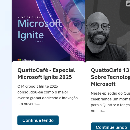
QuattoCafé - Especial
QuattoCafé 13
Microsoft Ignite 2025
Sobre Tecnolog
Microsoft
O Microsoft Ignite 2025
consolidou-se como o maior
Neste episódio do Qu
evento global dedicado à inovação
celebramos um momen
em nuvem,...
para a Quatto: o lanç
nosso...
Continue lendo
Continue lendo