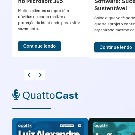
no Microsoft 365
Software: Suc
Sustentável
Muitos clientes sempre têm
dúvidas de como realizar a
Saiba o que você pode
proteção da identidade para evitar
que seu projeto conti
vazamento...
organizado mesmo com
Continue lendo
Continue lendo
Quatto
Cast