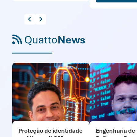
Quatto
News
Proteção de identidade
Engenharia de