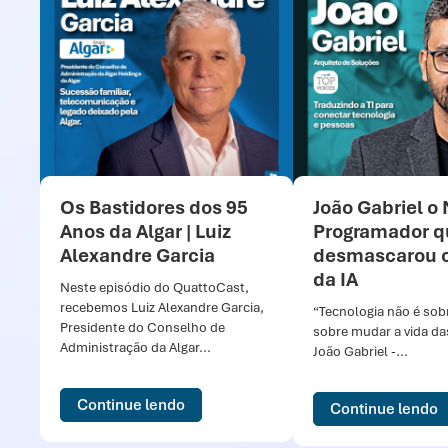
Os Bastidores dos 95
João Gabriel o
Anos da Algar | Luiz
Programador q
Alexandre Garcia
desmascarou 
da IA
Neste episódio do QuattoCast,
recebemos Luiz Alexandre Garcia,
“Tecnologia não é sob
Presidente do Conselho de
sobre mudar a vida da
Administração da Algar...
João Gabriel -...
Continue lendo
Continue lendo