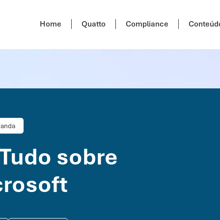
Home
Quatto
Compliance
Conteúd
randa
 Tudo sobre
crosoft