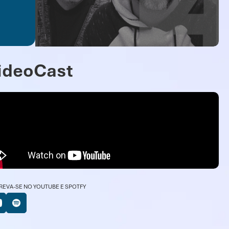
ideoCast
REVA-SE NO YOUTUBE E SPOTFY