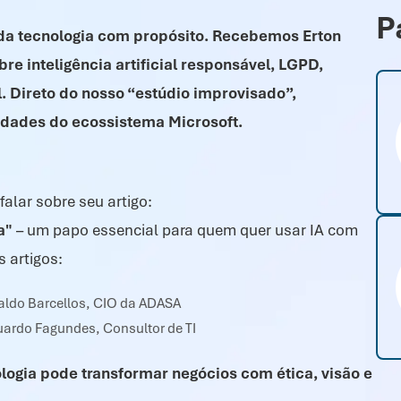
P
da tecnologia com propósito. Recebemos Erton
e inteligência artificial responsável, LGPD,
. Direto do nosso “estúdio improvisado”,
idades do ecossistema Microsoft.
 falar sobre seu artigo:
a"
– um papo essencial para quem quer usar IA com
 artigos:
aldo Barcellos, CIO da ADASA
uardo Fagundes, Consultor de TI
ogia pode transformar negócios com ética, visão e