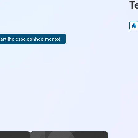
T
artilhe esse conhecimento!