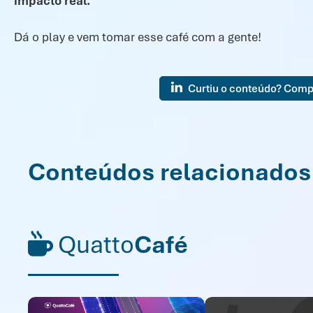
impacto real.
Dá o play e vem tomar esse café com a gente!
Curtiu o conteúdo? Comp
Conteúdos relacionados
Quatto
Café