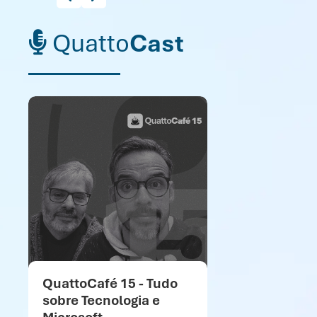
Quatto
Cast
QuattoCafé 15 - Tudo
sobre Tecnologia e