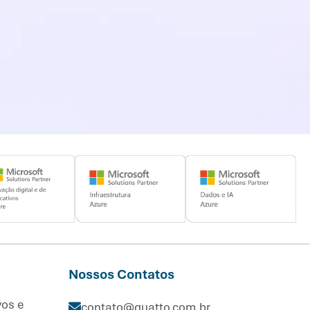
Nossos Contatos
vos e
contato@quatto.com.br