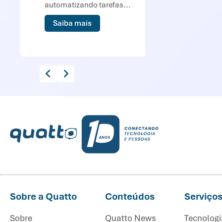
automatizando tarefas...
Saiba mais
Sobre a Quatto
Conteúdos
Serviço
Sobre
Quatto News
Tecnologi