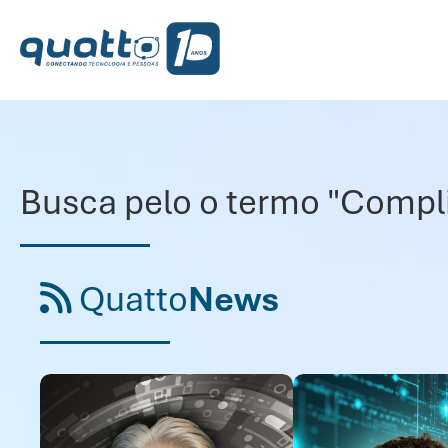
Busca pelo o termo "Compl
Quatto
News