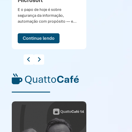
Microsoft
E o papo de hoje é sobre
segurança da informação,
automação com propósito — e...
Continue lendo
Quatto
Café