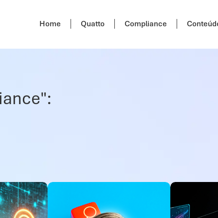
Home
Quatto
Compliance
Conteúd
iance":