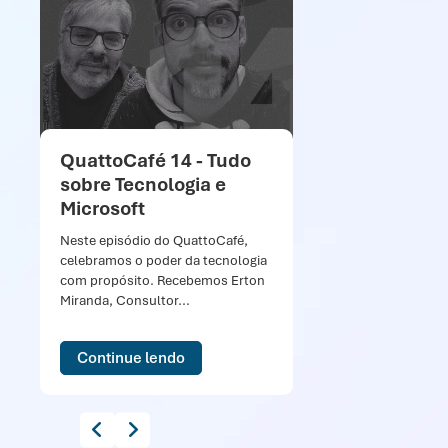
QuattoCafé 14 - Tudo
sobre Tecnologia e
Microsoft
Neste episódio do QuattoCafé,
celebramos o poder da tecnologia
com propósito. Recebemos Erton
Miranda, Consultor...
Continue lendo