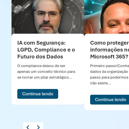
IA com Segurança:
Como proteger
LGPD, Compliance e o
informações n
Futuro dos Dados
Microsoft 365?
O compliance deixou de ser
Primeiro passo!Conhe
apenas um conceito técnico para
dados da organização 
se tornar um pilar estratégico...
passo para podermos 
não existe...
Continue lendo
Continue lendo