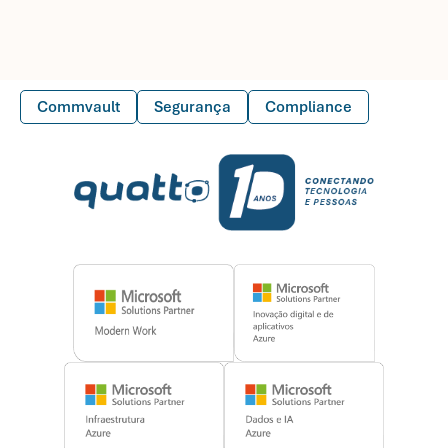
Commvault
Segurança
Compliance